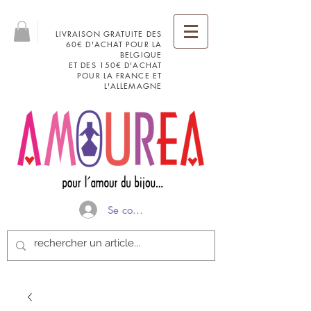
LIVRAISON GRATUITE DES
60€ D'ACHAT POUR LA
BELGIQUE
ET DES 150€ D'ACHAT
POUR LA FRANCE ET
L'ALLEMAGNE
Se connecter