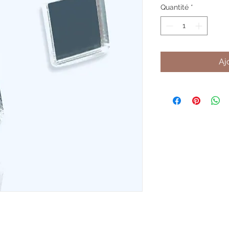
Quantité
*
Aj