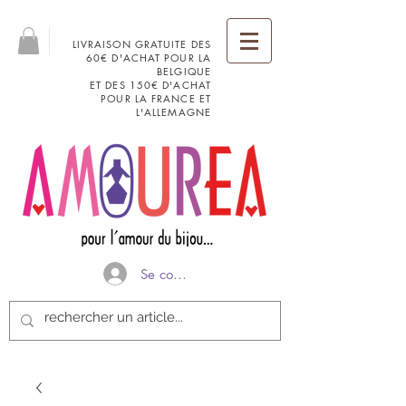
LIVRAISON GRATUITE DES
60€ D'ACHAT POUR LA
BELGIQUE
ET DES 150€ D'ACHAT
POUR LA FRANCE ET
L'ALLEMAGNE
Se connecter