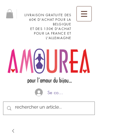
LIVRAISON GRATUITE DES
60€ D'ACHAT POUR LA
BELGIQUE
ET DES 150€ D'ACHAT
POUR LA FRANCE ET
L'ALLEMAGNE
Se connecter