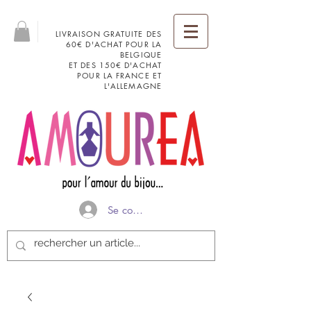
LIVRAISON GRATUITE DES
60€ D'ACHAT POUR LA
BELGIQUE
ET DES 150€ D'ACHAT
POUR LA FRANCE ET
L'ALLEMAGNE
Se connecter