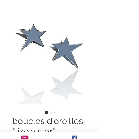
boucles d'oreilles
"like a star"