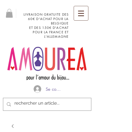
LIVRAISON GRATUITE DES
60€ D'ACHAT POUR LA
BELGIQUE
ET DES 150€ D'ACHAT
POUR LA FRANCE ET
L'ALLEMAGNE
Se connecter