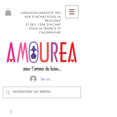
LIVRAISON GRATUITE DES
60€ D'ACHAT POUR LA
BELGIQUE
ET DES 150€ D'ACHAT
POUR LA FRANCE ET
L'ALLEMAGNE
Se connecter