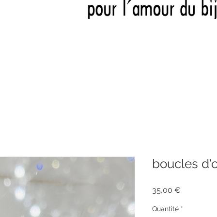
boucles d'o
Prix
35,00 €
Quantité
*