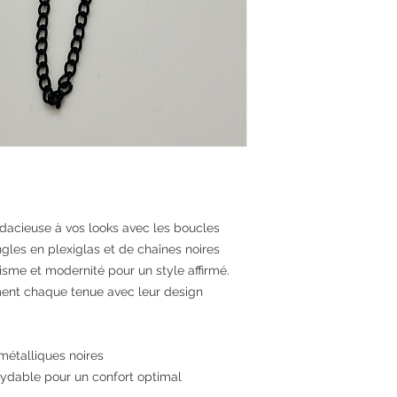
udacieuse à vos looks avec les boucles
ngles en plexiglas et de chaînes noires
isme et modernité pour un style affirmé.
iment chaque tenue avec leur design
 métalliques noires
oxydable pour un confort optimal