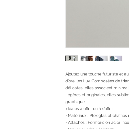
Ajoutez une touche futuriste et a
d’oreilles Luv. Composées de tria
délicates, elles associent minimal
Légères et originales, elles subl
graphique.
Idéales à offrir ou à s’offrir.
• Matériaux : Plexiglas et chaînes
• Attaches : Fermoirs en acier in