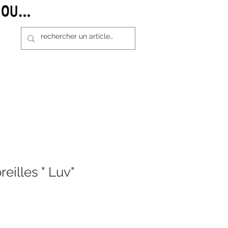
reilles " Luv"