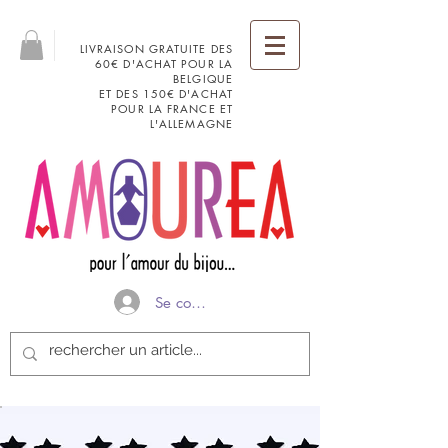
LIVRAISON GRATUITE DES
60€ D'ACHAT POUR LA
BELGIQUE
ET DES 150€ D'ACHAT
POUR LA FRANCE ET
L'ALLEMAGNE
Se connecter